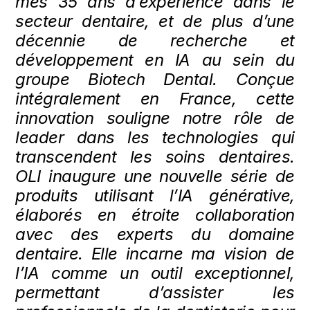
mes 35 ans d
’
expérience dans le
secteur dentaire, et de plus d’une
décennie de recherche et
développement en IA au sein du
groupe
Biotech Dental. Con
ç
ue
int
égralement en France, cette
innovation souligne notre rôle de
leader dans les technologies qui
transcendent les soins dentaires.
OLI inaugure une nouvelle série de
produits utilisant l’IA générative,
élaboré
s en
étroite collaboration
avec des experts du domaine
dentaire. Elle incarne ma vision de
l’IA comme un outil exceptionnel,
permettant d’assister les