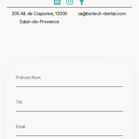
305 All. de Craponne, 13300
iai@biotech-dental.com
Salon-de-Provence